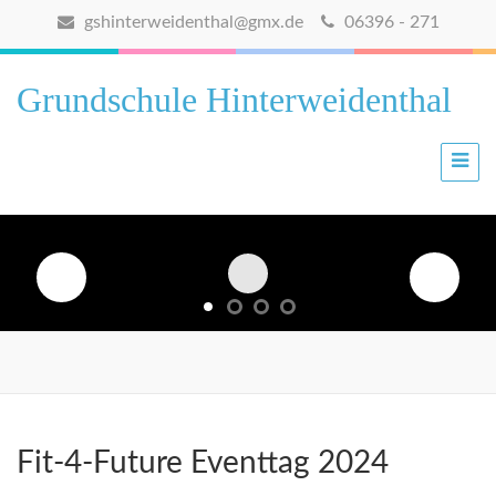
gshinterweidenthal@gmx.de
06396 - 271
Grundschule Hinterweidenthal
Fit-4-Future Eventtag 2024