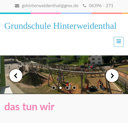
gshinterweidenthal@gmx.de
06396 - 271
Grundschule Hinterweidenthal
das tun wir