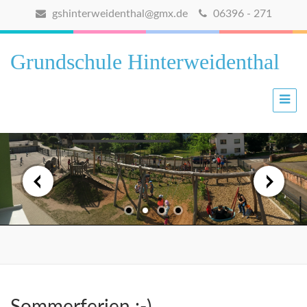
gshinterweidenthal@gmx.de
06396 - 271
Grundschule Hinterweidenthal
Sommerferien :-)