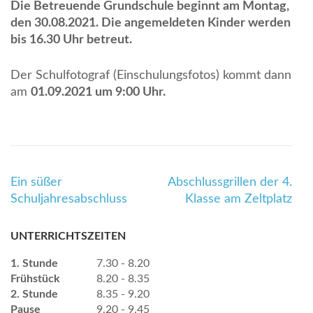
Die Betreuende Grundschule beginnt am Montag,
den 30.08.2021. Die angemeldeten Kinder werden
bis 16.30 Uhr betreut.
Der Schulfotograf (Einschulungsfotos) kommt dann
am
01.09.2021 um 9:00 Uhr.
Beitragsnavigation
Ein süßer
Abschlussgrillen der 4.
Schuljahresabschluss
Klasse am Zeltplatz
UNTERRICHTSZEITEN
1. Stunde
7.30 - 8.20
Frühstück
8.20 - 8.35
2. Stunde
8.35 - 9.20
Pause
9.20 - 9.45