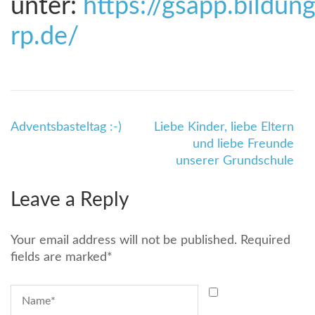
unter:
https://gsapp.bildung
rp.de/
Beitragsnavigation
Adventsbasteltag :-)
Liebe Kinder, liebe Eltern
und liebe Freunde
unserer Grundschule
Leave a Reply
Your email address will not be published.
Required
fields are marked
*