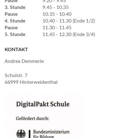
Pause
9.20 - 9.45
3. Stunde
9.45 - 10.35
Pause
10.35 - 10.40
4. Stunde
10.40 - 11.30 (Ende 1/2)
Pause
11.30 - 11.45
5. Stunde
11.45 - 12.30 (Ende 3/4)
KONTAKT
Andrea Demmerle
Schulstr. 7
66999 Hinterweidenthal