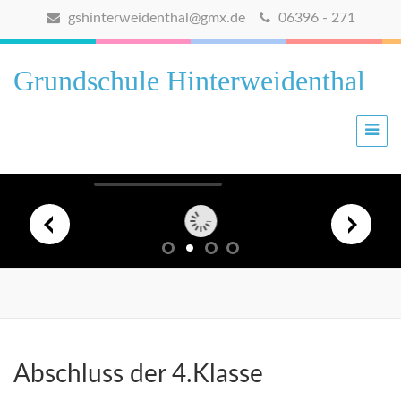
gshinterweidenthal@gmx.de
06396 - 271
Grundschule Hinterweidenthal
Abschluss der 4.Klasse