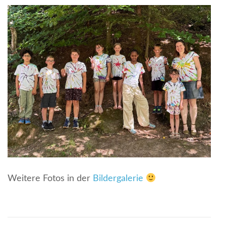
Weitere Fotos in der
Bildergalerie