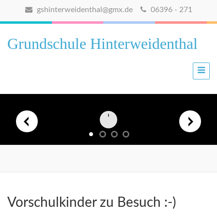
gshinterweidenthal@gmx.de
06396 - 271
Grundschule Hinterweidenthal
Vorschulkinder zu Besuch :-)