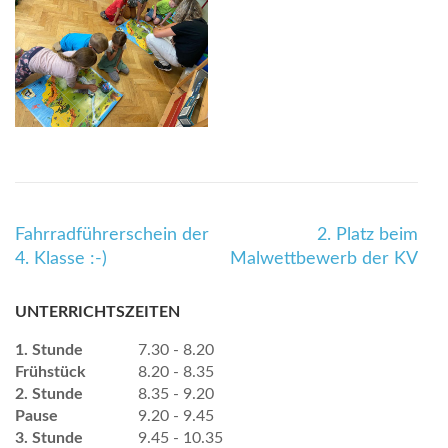
Beitragsnavigation
Fahrradführerschein der
2. Platz beim
4. Klasse :-)
Malwettbewerb der KV
UNTERRICHTSZEITEN
1. Stunde
7.30 - 8.20
Frühstück
8.20 - 8.35
2. Stunde
8.35 - 9.20
Pause
9.20 - 9.45
3. Stunde
9.45 - 10.35