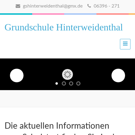
gshinterweidenthal@gmx.de
06396 - 271
Grundschule Hinterweidenthal
Die aktuellen Informationen