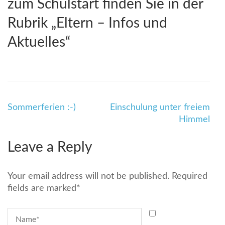
zum Schulstart finden Sie in der
Rubrik „Eltern – Infos und
Aktuelles“
Beitragsnavigation
Sommerferien :-)
Einschulung unter freiem
Himmel
Leave a Reply
Your email address will not be published.
Required
fields are marked
*