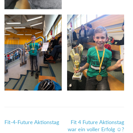
Beitragsnavigation
Fit-4-Future Aktionstag
Fit 4 Future Aktionstag
war ein voller Erfolg ☺️?