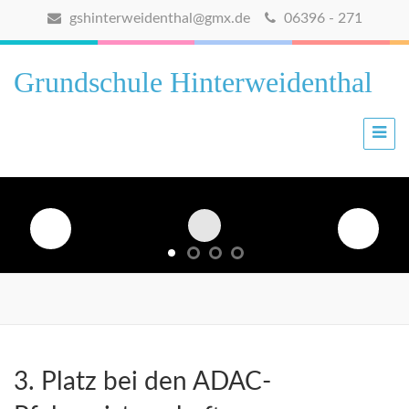
gshinterweidenthal@gmx.de
06396 - 271
Grundschule Hinterweidenthal
3. Platz bei den ADAC-