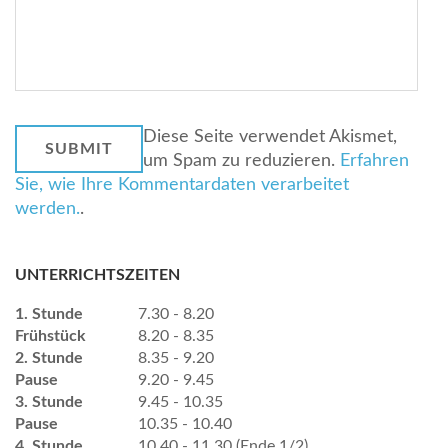
Diese Seite verwendet Akismet,
um Spam zu reduzieren.
Erfahren
Sie, wie Ihre Kommentardaten verarbeitet
werden.
.
UNTERRICHTSZEITEN
1. Stunde
7.30 - 8.20
Frühstück
8.20 - 8.35
2. Stunde
8.35 - 9.20
Pause
9.20 - 9.45
3. Stunde
9.45 - 10.35
Pause
10.35 - 10.40
4. Stunde
10.40 - 11.30 (Ende 1/2)