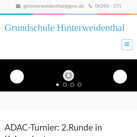
gshinterweidenthal@gmx.de
06396 - 271
Grundschule Hinterweidenthal
ADAC-Turnier: 2.Runde in