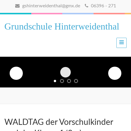
gshinterweidenthal@gmx.de
06396 - 271
Grundschule Hinterweidenthal
WALDTAG der Vorschulkinder