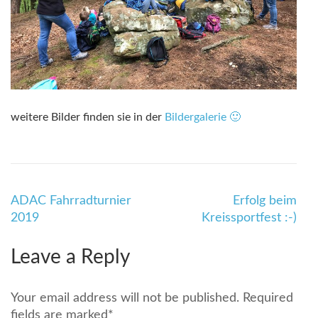
weitere Bilder finden sie in der
Bildergalerie 🙂
Beitragsnavigation
ADAC Fahrradturnier
Erfolg beim
2019
Kreissportfest :-)
Leave a Reply
Your email address will not be published.
Required
fields are marked
*