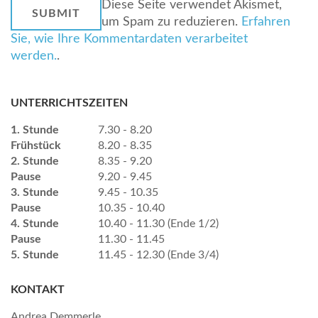
Diese Seite verwendet Akismet,
um Spam zu reduzieren.
Erfahren
Sie, wie Ihre Kommentardaten verarbeitet
werden.
.
UNTERRICHTSZEITEN
1. Stunde
7.30 - 8.20
Frühstück
8.20 - 8.35
2. Stunde
8.35 - 9.20
Pause
9.20 - 9.45
3. Stunde
9.45 - 10.35
Pause
10.35 - 10.40
4. Stunde
10.40 - 11.30 (Ende 1/2)
Pause
11.30 - 11.45
5. Stunde
11.45 - 12.30 (Ende 3/4)
KONTAKT
Andrea Demmerle