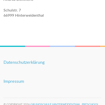
Schulstr. 7
66999 Hinterweidenthal
Datenschutzerklärung
Impressum
© COPYRIGHT 2026
GRUNDSCHULE HINTERWEIDENTHAL
.
PRESCHOOL