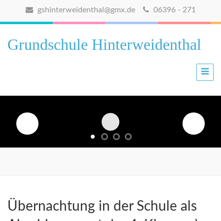
gshinterweidenthal@gmx.de
06396 - 271
Grundschule Hinterweidenthal
Übernachtung in der Schule als