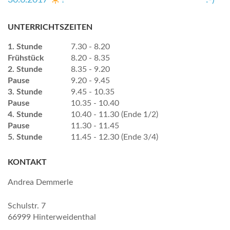
30.6.2017
?
:-)
UNTERRICHTSZEITEN
1. Stunde
7.30 - 8.20
Frühstück
8.20 - 8.35
2. Stunde
8.35 - 9.20
Pause
9.20 - 9.45
3. Stunde
9.45 - 10.35
Pause
10.35 - 10.40
4. Stunde
10.40 - 11.30 (Ende 1/2)
Pause
11.30 - 11.45
5. Stunde
11.45 - 12.30 (Ende 3/4)
KONTAKT
Andrea Demmerle
Schulstr. 7
66999 Hinterweidenthal