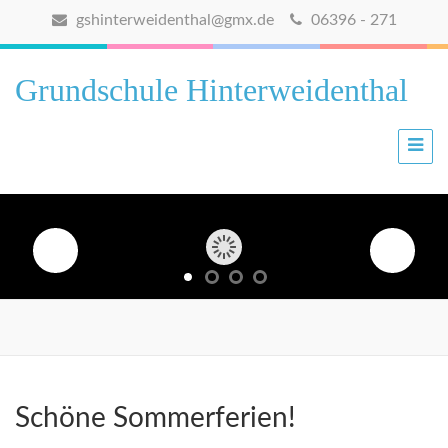
gshinterweidenthal@gmx.de
06396 - 271
Grundschule Hinterweidenthal
Schöne Sommerferien!