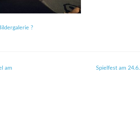
ildergalerie ?
el am
Spielfest am 24.6