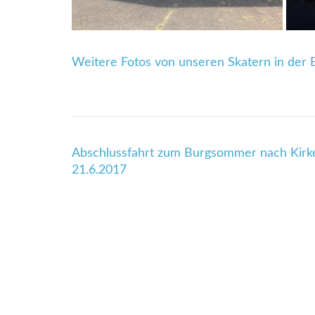
Weitere Fotos von unseren Skatern in der B
Beitragsnavigation
Abschlussfahrt zum Burgsommer nach Kirk
21.6.2017