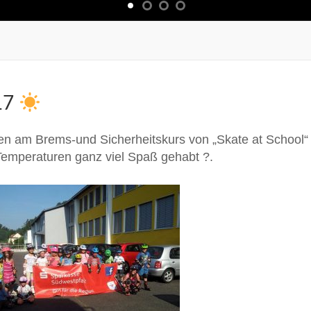
017
en am Brems-und Sicherheitskurs von „Skate at School“
Temperaturen ganz viel Spaß gehabt
?.