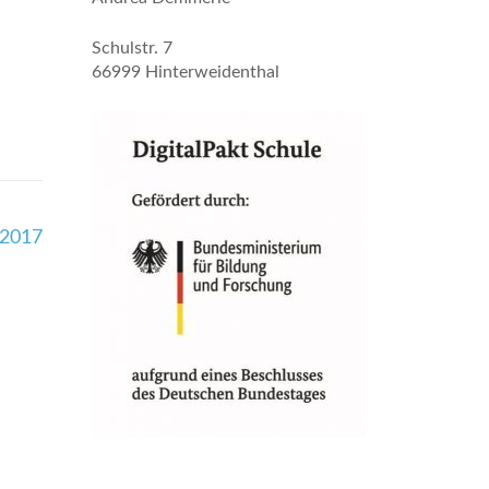
Schulstr. 7
66999 Hinterweidenthal
.2017