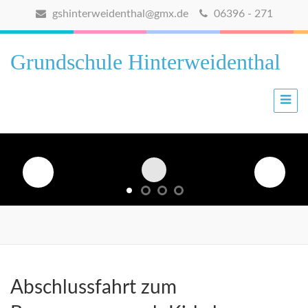
gshinterweidenthal@gmx.de
06396 - 271
Grundschule Hinterweidenthal
Abschlussfahrt zum