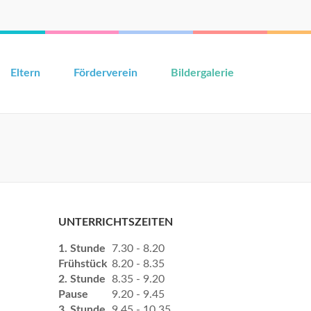
Eltern
Förderverein
Bildergalerie
UNTERRICHTSZEITEN
1. Stunde
7.30 - 8.20
Frühstück
8.20 - 8.35
2. Stunde
8.35 - 9.20
Pause
9.20 - 9.45
3. Stunde
9.45 - 10.35