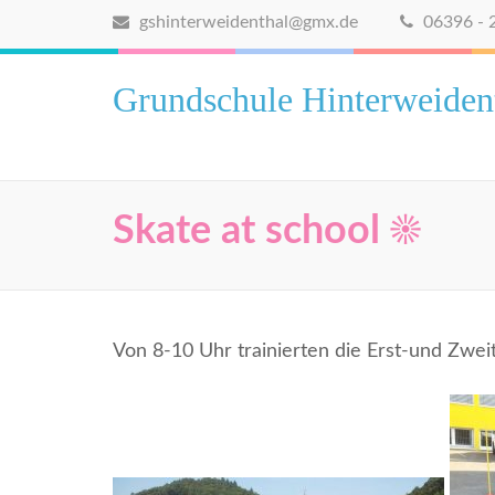
gshinterweidenthal@gmx.de
06396 - 
Grundschule Hinterweiden
Skate at school ☀️
Von 8-10 Uhr trainierten die Erst-und Zweit